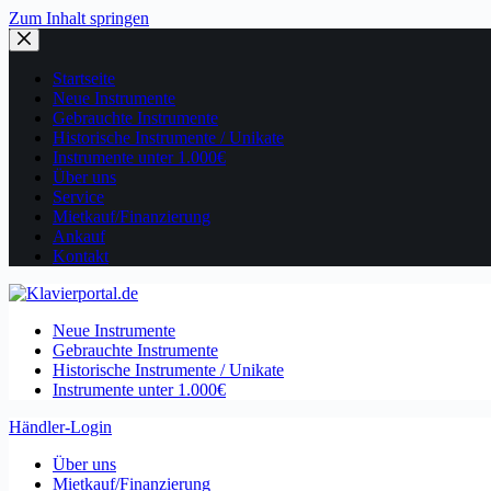
Zum Inhalt springen
Startseite
Neue Instrumente
Gebrauchte Instrumente
Historische Instrumente / Unikate
Instrumente unter 1.000€
Über uns
Service
Mietkauf/Finanzierung
Ankauf
Kontakt
Neue Instrumente
Gebrauchte Instrumente
Historische Instrumente / Unikate
Instrumente unter 1.000€
Händler-Login
Über uns
Mietkauf/Finanzierung