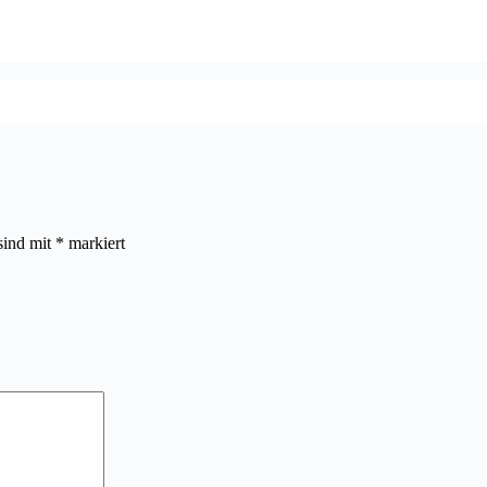
sind mit
*
markiert