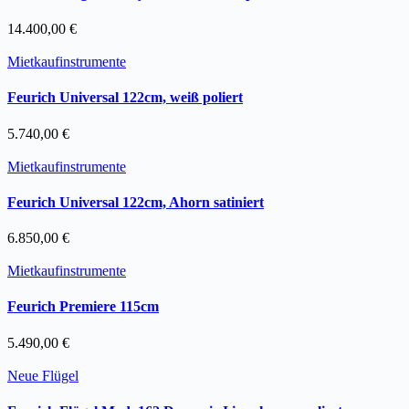
14.400,00
€
Mietkaufinstrumente
Feurich Universal 122cm, weiß poliert
5.740,00
€
Mietkaufinstrumente
Feurich Universal 122cm, Ahorn satiniert
6.850,00
€
Mietkaufinstrumente
Feurich Premiere 115cm
5.490,00
€
Neue Flügel