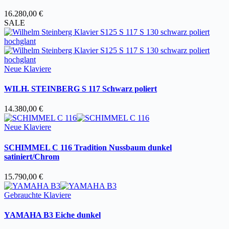
16.280,00
€
SALE
Neue Klaviere
WILH. STEINBERG S 117 Schwarz poliert
14.380,00
€
Neue Klaviere
SCHIMMEL C 116 Tradition Nussbaum dunkel
satiniert/Chrom
15.790,00
€
Gebrauchte Klaviere
YAMAHA B3 Eiche dunkel