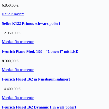
6.850,00
€
Neue Klaviere
Seiler K122 Primus schwarz poliert
12.950,00
€
Mietkaufinstrumente
Feurich Piano Mod. 133 – “Concert” mit LED
8.900,00
€
Mietkaufinstrumente
Feurich Flügel 162 in Nussbaum satiniert
14.400,00
€
Mietkaufinstrumente
Feurich Flügel 162 Dynamic 1 in weiß poliert