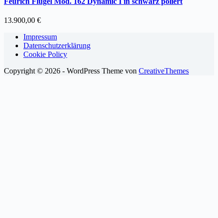
Feurich Flügel Mod. 162 Dynamic I in schwarz poliert
13.900,00
€
Impressum
Datenschutzerklärung
Cookie Policy
Copyright © 2026 - WordPress Theme von
CreativeThemes