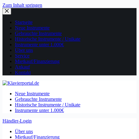
Zum Inhalt springen
Startseite
Neue Instrumente
Gebrauchte Instrumente
Historische Instrumente / Unikate
Instrumente unter 1.000€
Über uns
Service
Mietkauf/Finanzierung
Ankauf
Kontakt
Neue Instrumente
Gebrauchte Instrumente
Historische Instrumente / Unikate
Instrumente unter 1.000€
Händler-Login
Über uns
Mietkauf/Finanzierung