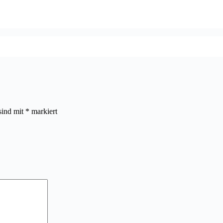
sind mit
*
markiert