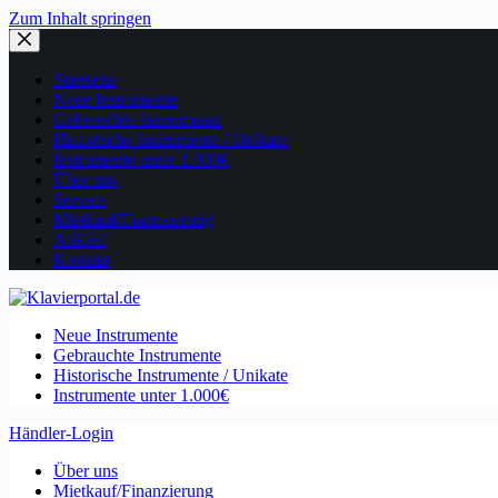
Zum Inhalt springen
Startseite
Neue Instrumente
Gebrauchte Instrumente
Historische Instrumente / Unikate
Instrumente unter 1.000€
Über uns
Service
Mietkauf/Finanzierung
Ankauf
Kontakt
Neue Instrumente
Gebrauchte Instrumente
Historische Instrumente / Unikate
Instrumente unter 1.000€
Händler-Login
Über uns
Mietkauf/Finanzierung