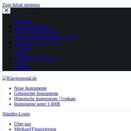
Zum Inhalt springen
Startseite
Neue Instrumente
Gebrauchte Instrumente
Historische Instrumente / Unikate
Instrumente unter 1.000€
Über uns
Service
Mietkauf/Finanzierung
Ankauf
Kontakt
Neue Instrumente
Gebrauchte Instrumente
Historische Instrumente / Unikate
Instrumente unter 1.000€
Händler-Login
Über uns
Mietkauf/Finanzierung