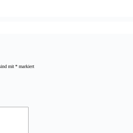
sind mit
*
markiert