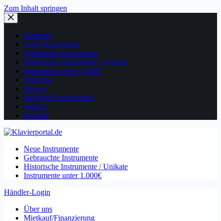
Zum Inhalt springen
Startseite
Neue Instrumente
Gebrauchte Instrumente
Historische Instrumente / Unikate
Instrumente unter 1.000€
Über uns
Service
Mietkauf/Finanzierung
Ankauf
Kontakt
Neue Instrumente
Gebrauchte Instrumente
Historische Instrumente / Unikate
Instrumente unter 1.000€
Händler-Login
Über uns
Mietkauf/Finanzierung