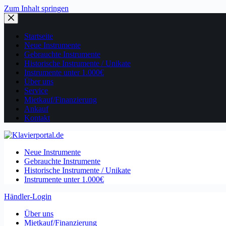
Zum Inhalt springen
Startseite
Neue Instrumente
Gebrauchte Instrumente
Historische Instrumente / Unikate
Instrumente unter 1.000€
Über uns
Service
Mietkauf/Finanzierung
Ankauf
Kontakt
Neue Instrumente
Gebrauchte Instrumente
Historische Instrumente / Unikate
Instrumente unter 1.000€
Händler-Login
Über uns
Mietkauf/Finanzierung