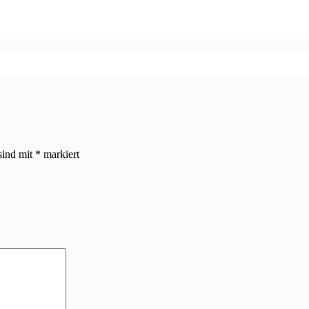
sind mit
*
markiert