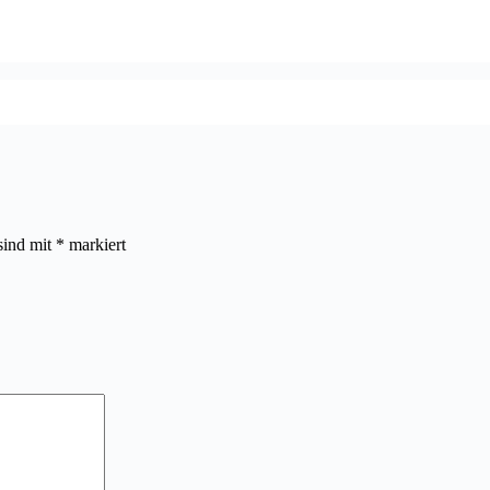
sind mit
*
markiert