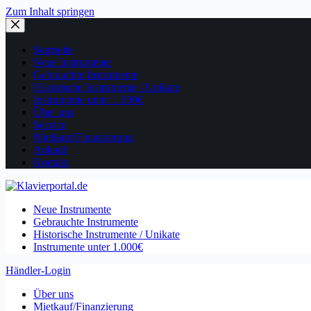
Zum Inhalt springen
Startseite
Neue Instrumente
Gebrauchte Instrumente
Historische Instrumente / Unikate
Instrumente unter 1.000€
Über uns
Service
Mietkauf/Finanzierung
Ankauf
Kontakt
Neue Instrumente
Gebrauchte Instrumente
Historische Instrumente / Unikate
Instrumente unter 1.000€
Händler-Login
Über uns
Mietkauf/Finanzierung