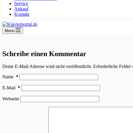
Service
Ankauf
Kontakt
Menü
Schreibe einen Kommentar
Deine E-Mail-Adresse wird nicht veröffentlicht.
Erforderliche Felder 
Name
*
E-Mail
*
Webseite