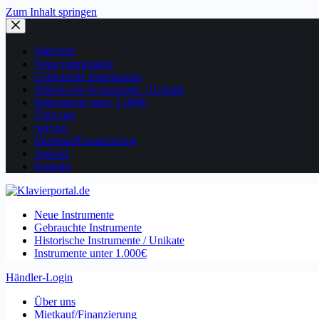
Zum Inhalt springen
Startseite
Neue Instrumente
Gebrauchte Instrumente
Historische Instrumente / Unikate
Instrumente unter 1.000€
Über uns
Service
Mietkauf/Finanzierung
Ankauf
Kontakt
Neue Instrumente
Gebrauchte Instrumente
Historische Instrumente / Unikate
Instrumente unter 1.000€
Händler-Login
Über uns
Mietkauf/Finanzierung