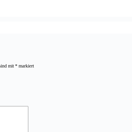
sind mit
*
markiert