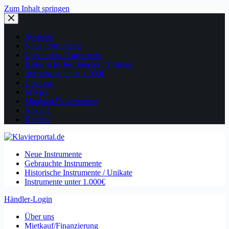
Zum Inhalt springen
Startseite
Neue Instrumente
Gebrauchte Instrumente
Historische Instrumente / Unikate
Instrumente unter 1.000€
Über uns
Service
Mietkauf/Finanzierung
Ankauf
Kontakt
Neue Instrumente
Gebrauchte Instrumente
Historische Instrumente / Unikate
Instrumente unter 1.000€
Händler-Login
Über uns
Mietkauf/Finanzierung