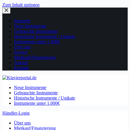
Zum Inhalt springen
Startseite
Neue Instrumente
Gebrauchte Instrumente
Historische Instrumente / Unikate
Instrumente unter 1.000€
Über uns
Service
Mietkauf/Finanzierung
Ankauf
Kontakt
Neue Instrumente
Gebrauchte Instrumente
Historische Instrumente / Unikate
Instrumente unter 1.000€
Händler-Login
Über uns
Mietkauf/Finanzierung