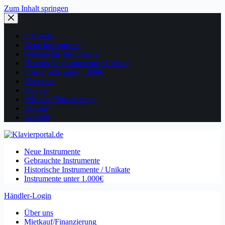
Zum Inhalt springen
Startseite
Neue Instrumente
Gebrauchte Instrumente
Historische Instrumente / Unikate
Instrumente unter 1.000€
Über uns
Service
Mietkauf/Finanzierung
Ankauf
Kontakt
Neue Instrumente
Gebrauchte Instrumente
Historische Instrumente / Unikate
Instrumente unter 1.000€
Händler-Login
Über uns
Mietkauf/Finanzierung